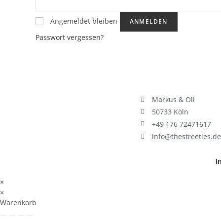
Angemeldet bleiben
ANMELDEN
Passwort vergessen?
Markus & Oli
50733 Köln
+49 176 72471617
info@thestreetles.de
I
×
×
Warenkorb