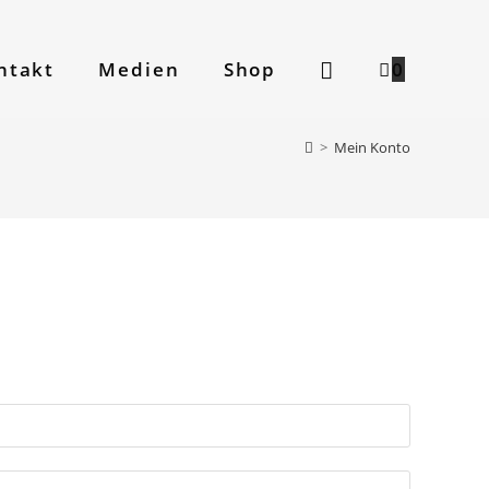
ntakt
Medien
Shop
0
>
Mein Konto