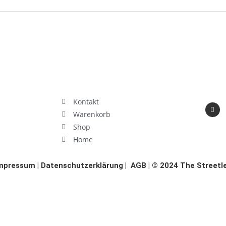
Kontakt
Warenkorb
Shop
Home
mpressum
|
Datenschutzerklärung
|
AGB
| © 2024 The Streetl